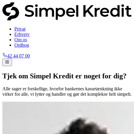
Privat
Erhverv
Om os
Ordbog
42 44 07 00
Tjek om Simpel Kredit er noget for dig?
Alle sager er forskellige, hvorfor bankernes kassetænkning ikke
virker for alle, vi lytter og handler og gør det komplekse helt simpelt.