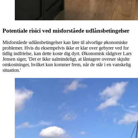
Potentiale risici ved misforståede udlånsbetingelser
Misforståede udlånsbetingelser kan føre til alvorlige økonomiske
problemer. Hvis du eksempelvis ikke er klar over gebyrer ved for
tidlig indfrielse, kan dette koste dig dyrt. Økonomisk rådgiver Lars
Jensen siger, 'Det er ikke ualmindeligt, at låntagere overser skjulte
omkostninger, hvilket kun kommer frem, når de står i en vanskelig
situation.'