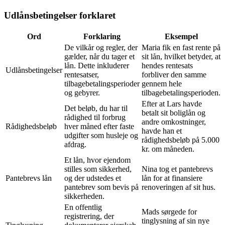
Udlånsbetingelser forklaret
Ord
Forklaring
Eksempel
De vilkår og regler, der
Maria fik en fast rente på
gælder, når du tager et
sit lån, hvilket betyder, at
lån. Dette inkluderer
hendes rentesats
Udlånsbetingelser
rentesatser,
forbliver den samme
tilbagebetalingsperioder
gennem hele
og gebyrer.
tilbagebetalingsperioden.
Efter at Lars havde
Det beløb, du har til
betalt sit boliglån og
rådighed til forbrug
andre omkostninger,
Rådighedsbeløb
hver måned efter faste
havde han et
udgifter som husleje og
rådighedsbeløb på 5.000
afdrag.
kr. om måneden.
Et lån, hvor ejendom
stilles som sikkerhed,
Nina tog et pantebrevs
Pantebrevs lån
og der udstedes et
lån for at finansiere
pantebrev som bevis på
renoveringen af sit hus.
sikkerheden.
En offentlig
Mads sørgede for
registrering, der
tinglysning af sin nye