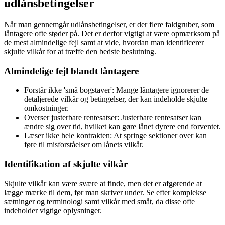
udlånsbetingelser
Når man gennemgår udlånsbetingelser, er der flere faldgruber, som
låntagere ofte støder på. Det er derfor vigtigt at være opmærksom på
de mest almindelige fejl samt at vide, hvordan man identificerer
skjulte vilkår for at træffe den bedste beslutning.
Almindelige fejl blandt låntagere
Forstår ikke 'små bogstaver': Mange låntagere ignorerer de
detaljerede vilkår og betingelser, der kan indeholde skjulte
omkostninger.
Overser justerbare rentesatser: Justerbare rentesatser kan
ændre sig over tid, hvilket kan gøre lånet dyrere end forventet.
Læser ikke hele kontrakten: At springe sektioner over kan
føre til misforståelser om lånets vilkår.
Identifikation af skjulte vilkår
Skjulte vilkår kan være svære at finde, men det er afgørende at
lægge mærke til dem, før man skriver under. Se efter komplekse
sætninger og terminologi samt vilkår med småt, da disse ofte
indeholder vigtige oplysninger.