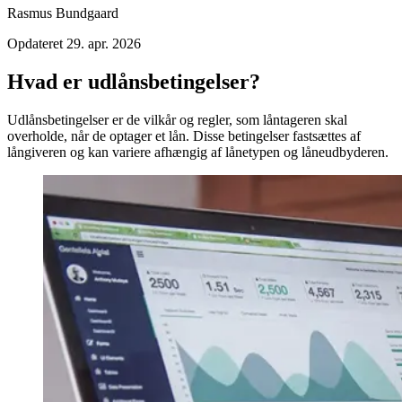
Rasmus Bundgaard
Opdateret
29. apr. 2026
Hvad er udlånsbetingelser?
Udlånsbetingelser er de vilkår og regler, som låntageren skal
overholde, når de optager et lån. Disse betingelser fastsættes af
långiveren og kan variere afhængig af lånetypen og låneudbyderen.