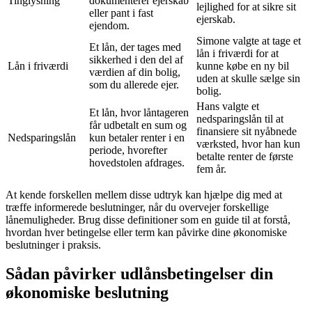
Tinglysning
dokumenterer ejerskab
lejlighed for at sikre sit
eller pant i fast
ejerskab.
ejendom.
Simone valgte at tage et
Et lån, der tages med
lån i friværdi for at
sikkerhed i den del af
Lån i friværdi
kunne købe en ny bil
værdien af din bolig,
uden at skulle sælge sin
som du allerede ejer.
bolig.
Hans valgte et
Et lån, hvor låntageren
nedsparingslån til at
får udbetalt en sum og
finansiere sit nyåbnede
Nedsparingslån
kun betaler renter i en
værksted, hvor han kun
periode, hvorefter
betalte renter de første
hovedstolen afdrages.
fem år.
At kende forskellen mellem disse udtryk kan hjælpe dig med at
træffe informerede beslutninger, når du overvejer forskellige
lånemuligheder. Brug disse definitioner som en guide til at forstå,
hvordan hver betingelse eller term kan påvirke dine økonomiske
beslutninger i praksis.
Sådan påvirker udlånsbetingelser din
økonomiske beslutning