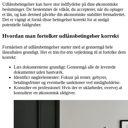
Udlånsbetingelser kan have stor indflydelse på dine økonomiske
beslutninger. De bestemmer de vilkår, du accepterer, når du optager
et lån, og kan dermed påvirke din økonomiske stabilitet fremadrettet.
Det er vigtigt at forstå disse betingelser korrekt for at undgå
potentielle faldgruber.
Hvordan man fortolker udlånsbetingelser korrekt
Forståelsen af udlånsbetingelser starter med at gennemgå hele
låneaftalen grundigt. Her er trin-for-trin vejledning til at fortolke dem
korrekt:
Læs dokumenterne grundigt: Gennemgå alle de leverede
dokumenter uden hastværk.
Identificr nøgleelementer: Fokusr på renter, gebyrer,
betalingsfrister og eventuelle sanktioner ved misligholdelse.
Konsulter en professionel: Hvis der er uklarheder, overvej at
konsultere en økonomisk rådgiver.