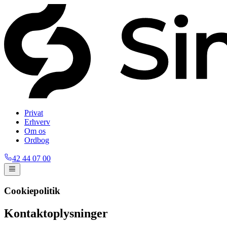
Privat
Erhverv
Om os
Ordbog
42 44 07 00
Cookiepolitik
Kontaktoplysninger