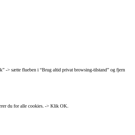
ik” -> sætte flueben i “Brug altid privat browsing-tilstand” og fjern
erer du for alle cookies. -> Klik OK.