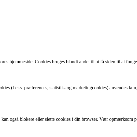
ores hjemmeside. Cookies bruges blandt andet til at få siden til at fung
ies (f.eks. præference-, statistik- og marketingcookies) anvendes kun,
 kan også blokere eller slette cookies i din browser. Vær opmærksom på