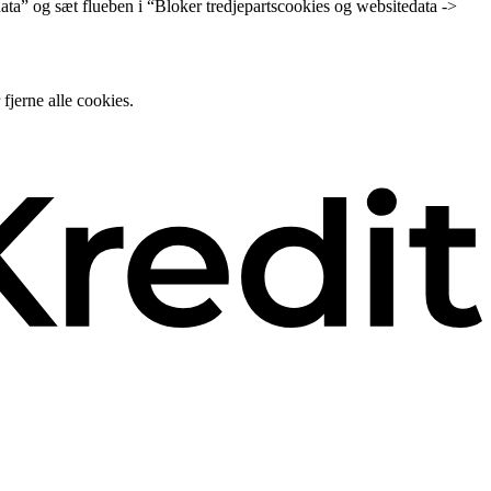
e data” og sæt flueben i “Bloker tredjepartscookies og websitedata ->
fjerne alle cookies.