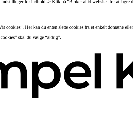
> Indstillinger for indhold -> Klik på “Bloker altid websites for at lagr
is cookies”. Her kan du enten slette cookies fra et enkelt domæne eller 
 cookies” skal du vælge “aldrig”.