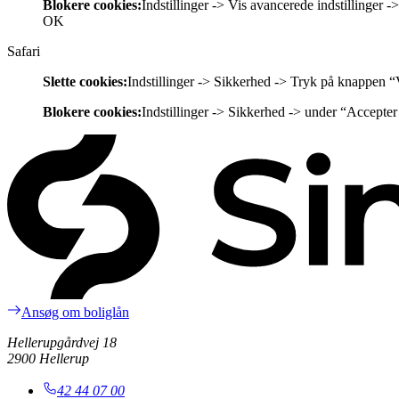
Blokere cookies:
Indstillinger -> Vis avancerede indstillinger -
OK
Safari
Slette cookies:
Indstillinger -> Sikkerhed -> Tryk på knappen “V
Blokere cookies:
Indstillinger -> Sikkerhed -> under “Accepter
Ansøg om boliglån
Hellerupgårdvej 18
2900 Hellerup
42 44 07 00