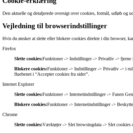
Cookie-erklæring
Den aktuelle og detaljerede oversigt over cookies, formål, udløb og 
Vejledning til browserindstillinger
Hvis du ønsker at slette eller blokere cookies direkte i din browser, k
Firefox
Slette cookies:
Funktioner -> Indstillinger -> Privatliv -> fjerne 
Blokere cookies:
Funktioner -> Indstillinger -> Privatliv -> i r
fluebenet i “Accepter cookies fra sider”.
Internet Explorer
Slette cookies:
Funktioner -> Internetindstillinger -> Fanen Gen
Blokere cookies:
Funktioner -> Internetindstillinger -> Beskytt
Chrome
Slette cookies:
Værktøjer -> Slet browsingdata -> Slet cookies