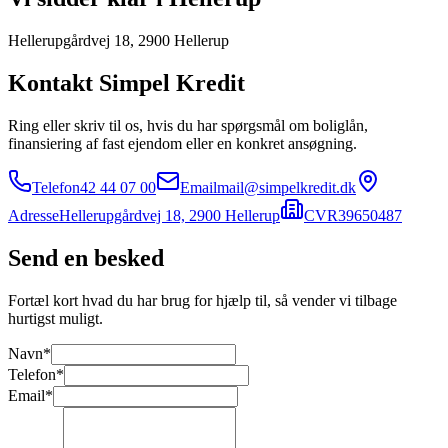
Hellerupgårdvej 18, 2900 Hellerup
Kontakt Simpel Kredit
Ring eller skriv til os, hvis du har spørgsmål om boliglån,
finansiering af fast ejendom eller en konkret ansøgning.
Telefon
42 44 07 00
Email
mail@simpelkredit.dk
Adresse
Hellerupgårdvej 18, 2900 Hellerup
CVR
39650487
Send en besked
Fortæl kort hvad du har brug for hjælp til, så vender vi tilbage
hurtigst muligt.
Navn*
Telefon*
Email*