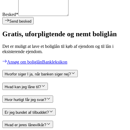
Besked*
Send besked
Gratis, uforpligtende og nemt boliglån
Det er muligt at lave et boliglån til køb af ejendom og til lån i
eksisterende ejendom.
Ansøg om boliglån
Bankleksikon
Hvorfor siger I ja, når banken siger nej?
Hvad kan jeg låne til?
Hvor hurtigt får jeg svar?
Er jeg bundet af tilbuddet?
Hvad er jeres lånevilkår?