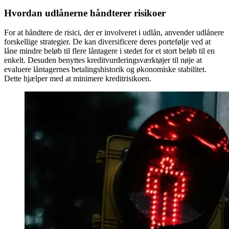
Hvordan udlånerne håndterer risikoer
For at håndtere de risici, der er involveret i udlån, anvender udlånere
forskellige strategier. De kan diversificere deres portefølje ved at
låne mindre beløb til flere låntagere i stedet for et stort beløb til en
enkelt. Desuden benyttes kreditvurderingsværktøjer til nøje at
evaluere låntagernes betalingshistorik og økonomiske stabilitet.
Dette hjælper med at minimere kreditrisikoen.