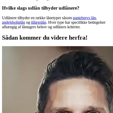
Hvilke slags udlån tilbyder udlånere?
Udlånere tilbyder en række lånetyper såsom
pantebrevs lån
,
andelsboliglån
og
tillægslån
. Hver type har specifikke betingelser
afhængig af låntagers behov og udlåners kriterier.
Sådan kommer du videre herfra!