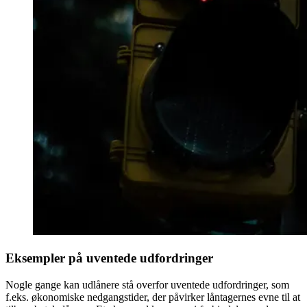
Eksempler på uventede udfordringer
Nogle gange kan udlånere stå overfor uventede udfordringer, som
f.eks. økonomiske nedgangstider, der påvirker låntagernes evne til at