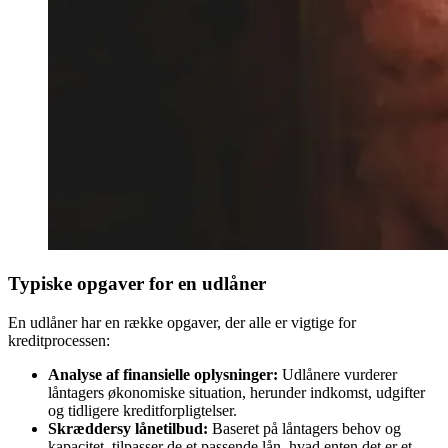
Typiske opgaver for en udlåner
En udlåner har en række opgaver, der alle er vigtige for
kreditprocessen:
Analyse af finansielle oplysninger:
Udlånere vurderer
låntagers økonomiske situation, herunder indkomst, udgifter
og tidligere kreditforpligtelser.
Skræddersy lånetilbud:
Baseret på låntagers behov og
kapacitet, tilpasser de et passende lån, hvad enten det er et