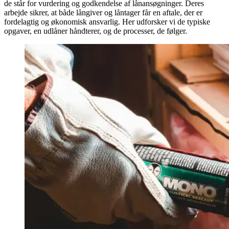
de står for vurdering og godkendelse af lånansøgninger. Deres
arbejde sikrer, at både långiver og låntager får en aftale, der er
fordelagtig og økonomisk ansvarlig. Her udforsker vi de typiske
opgaver, en udlåner håndterer, og de processer, de følger.