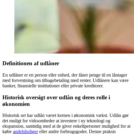
Definitionen af udlåner
En udlåner er en person eller enhed, der låner penge til en låntager
med forventning om tilbagebetaling med renter. Udlånere kan være
banker, finansielle institutioner eller private kreditorer.
Historisk oversigt over udlån og deres rolle i
økonomien
Historisk set har udlån været kernen i økonomisk vækst. Udlån gør
det muligt for virksomheder at investere i ny teknologi og
ekspansion, samtidig med at de giver enkeltpersoner mulighed for at
købe
andelsboliger
eller andre forbrugsgoder. Denne praksis