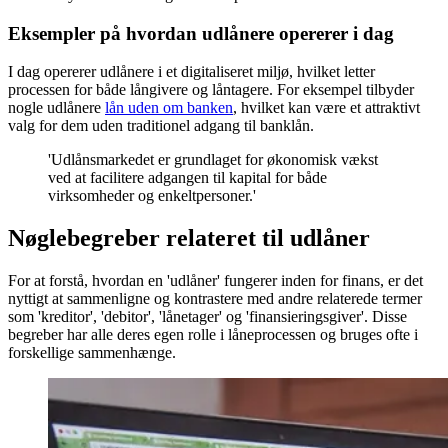
Eksempler på hvordan udlånere opererer i dag
I dag opererer udlånere i et digitaliseret miljø, hvilket letter
processen for både långivere og låntagere. For eksempel tilbyder
nogle udlånere
lån uden om banken
, hvilket kan være et attraktivt
valg for dem uden traditionel adgang til banklån.
'Udlånsmarkedet er grundlaget for økonomisk vækst
ved at facilitere adgangen til kapital for både
virksomheder og enkeltpersoner.'
Nøglebegreber relateret til udlåner
For at forstå, hvordan en 'udlåner' fungerer inden for finans, er det
nyttigt at sammenligne og kontrastere med andre relaterede termer
som 'kreditor', 'debitor', 'lånetager' og 'finansieringsgiver'. Disse
begreber har alle deres egen rolle i låneprocessen og bruges ofte i
forskellige sammenhænge.