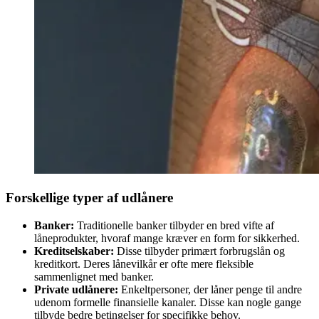
Forskellige typer af udlånere
Banker:
Traditionelle banker tilbyder en bred vifte af
låneprodukter, hvoraf mange kræver en form for sikkerhed.
Kreditselskaber:
Disse tilbyder primært forbrugslån og
kreditkort. Deres lånevilkår er ofte mere fleksible
sammenlignet med banker.
Private udlånere:
Enkeltpersoner, der låner penge til andre
udenom formelle finansielle kanaler. Disse kan nogle gange
tilbyde bedre betingelser for specifikke behov.