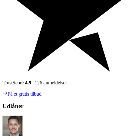
TrustScore
4.9
| 126 anmeldelser
Få et gratis tilbud
Udlåner