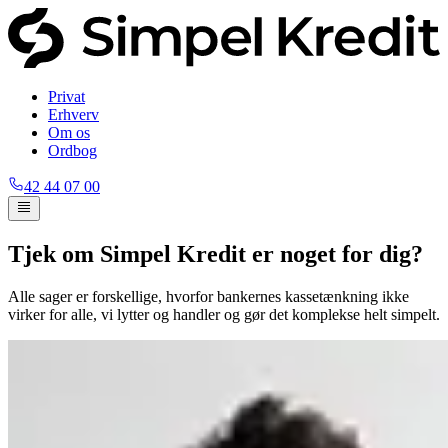
Privat
Erhverv
Om os
Ordbog
42 44 07 00
Tjek om Simpel Kredit er noget for dig?
Alle sager er forskellige, hvorfor bankernes kassetænkning ikke
virker for alle, vi lytter og handler og gør det komplekse helt simpelt.