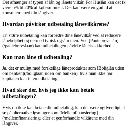
Det afhænger af typen af lån og lånets vilkår. For Huslån kan det fx
være 5% til 20% af købssummen. Det kan være en god id at
konsultere med din långiver.
Hvordan påvirker udbetaling lånevilkårene?
En større udbetaling kan forbedre dine lånevilkår ved at reducere
lånebeløbet og dermed typisk også renten. Ved [Pantebrevs lån]
(/pantebrevslaan) kan udbetalingen påvirke lånets sikkerhed.
Kan man låne til udbetaling?
Ja, det er muligt med forskellige låneprodukter som [Boliglån uden
om banken](/boliglaan-uden-om-banken), hvis man ikke har
kapitalen klar til en udbetaling.
Hvad sker der, hvis jeg ikke kan betale
udbetalingen?
Hvis du ikke kan betale din udbetaling, kan det være nødvendigt at
se på alternative løsninger som [Mellemfinansiering]
(/mellemfinansiering) eller at genforhandle vilkårene med din
långiver.