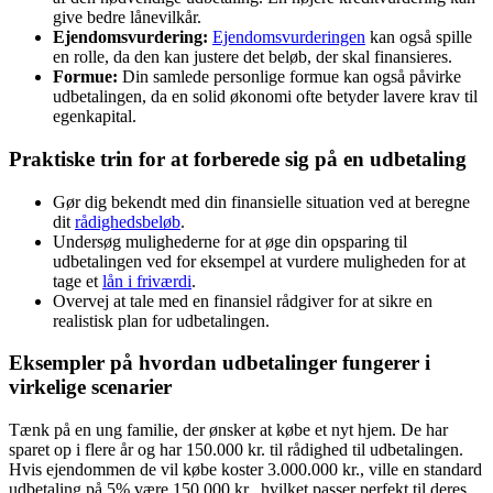
give bedre lånevilkår.
Ejendomsvurdering:
Ejendomsvurderingen
kan også spille
en rolle, da den kan justere det beløb, der skal finansieres.
Formue:
Din samlede personlige formue kan også påvirke
udbetalingen, da en solid økonomi ofte betyder lavere krav til
egenkapital.
Praktiske trin for at forberede sig på en udbetaling
Gør dig bekendt med din finansielle situation ved at beregne
dit
rådighedsbeløb
.
Undersøg mulighederne for at øge din opsparing til
udbetalingen ved for eksempel at vurdere muligheden for at
tage et
lån i friværdi
.
Overvej at tale med en finansiel rådgiver for at sikre en
realistisk plan for udbetalingen.
Eksempler på hvordan udbetalinger fungerer i
virkelige scenarier
Tænk på en ung familie, der ønsker at købe et nyt hjem. De har
sparet op i flere år og har 150.000 kr. til rådighed til udbetalingen.
Hvis ejendommen de vil købe koster 3.000.000 kr., ville en standard
udbetaling på 5% være 150.000 kr., hvilket passer perfekt til deres