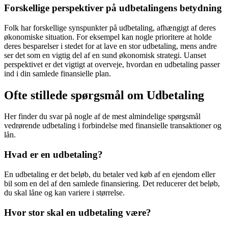
Forskellige perspektiver på udbetalingens betydning
Folk har forskellige synspunkter på udbetaling, afhængigt af deres
økonomiske situation. For eksempel kan nogle prioritere at holde
deres besparelser i stedet for at lave en stor udbetaling, mens andre
ser det som en vigtig del af en sund økonomisk strategi. Uanset
perspektivet er det vigtigt at overveje, hvordan en udbetaling passer
ind i din samlede finansielle plan.
Ofte stillede spørgsmål om Udbetaling
Her finder du svar på nogle af de mest almindelige spørgsmål
vedrørende udbetaling i forbindelse med finansielle transaktioner og
lån.
Hvad er en udbetaling?
En udbetaling er det beløb, du betaler ved køb af en ejendom eller
bil som en del af den samlede finansiering. Det reducerer det beløb,
du skal låne og kan variere i størrelse.
Hvor stor skal en udbetaling være?