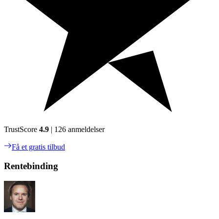
TrustScore
4.9
| 126 anmeldelser
Få et gratis tilbud
Rentebinding