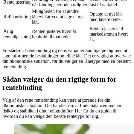
Rentejustering
når bindingsperioden udløber.
fast til variabel.
Muligheden for at ændre
Optage et nyt lån
Refinansiering
lånevilkår ved at tage et nyt
med lavere rente.
lån.
Renten justeres til
Årlig
Renten justeres hvert år i
markedsrenten hvert
rentetilpasning
henhold til markedet.
år.
Forståelse af rentebinding og dens varianter kan hjælpe dig med at
tage informerede beslutninger om dine lån. Det er vigtigt at overveje
din økonomiske situation, før du vælger en lånetype med en bestemt
rentebinding.
Sådan vælger du den rigtige form for
rentebinding
Valg af den rette rentebinding kan være afgørende for din
økonomiske situation. Det handler om at finde balancen mellem
risiko og stabilitet i dine boligudgifter. Her får du en guide til,
hvordan du kan vælge den bedste rentetype for dig.