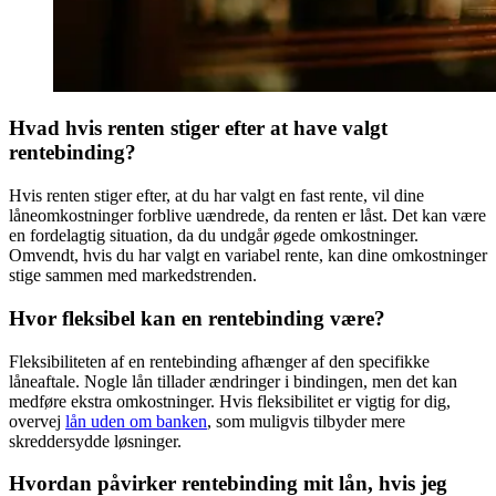
Hvad hvis renten stiger efter at have valgt
rentebinding?
Hvis renten stiger efter, at du har valgt en fast rente, vil dine
låneomkostninger forblive uændrede, da renten er låst. Det kan være
en fordelagtig situation, da du undgår øgede omkostninger.
Omvendt, hvis du har valgt en variabel rente, kan dine omkostninger
stige sammen med markedstrenden.
Hvor fleksibel kan en rentebinding være?
Fleksibiliteten af en rentebinding afhænger af den specifikke
låneaftale. Nogle lån tillader ændringer i bindingen, men det kan
medføre ekstra omkostninger. Hvis fleksibilitet er vigtig for dig,
overvej
lån uden om banken
, som muligvis tilbyder mere
skreddersydde løsninger.
Hvordan påvirker rentebinding mit lån, hvis jeg