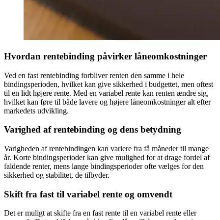
Hvordan rentebinding påvirker låneomkostninger
Ved en fast rentebinding forbliver renten den samme i hele
bindingsperioden, hvilket kan give sikkerhed i budgettet, men oftest
til en lidt højere rente. Med en variabel rente kan renten ændre sig,
hvilket kan føre til både lavere og højere låneomkostninger alt efter
markedets udvikling.
Varighed af rentebinding og dens betydning
Varigheden af rentebindingen kan variere fra få måneder til mange
år. Korte bindingsperioder kan give mulighed for at drage fordel af
faldende renter, mens lange bindingsperioder ofte vælges for den
sikkerhed og stabilitet, de tilbyder.
Skift fra fast til variabel rente og omvendt
Det er muligt at skifte fra en fast rente til en variabel rente eller