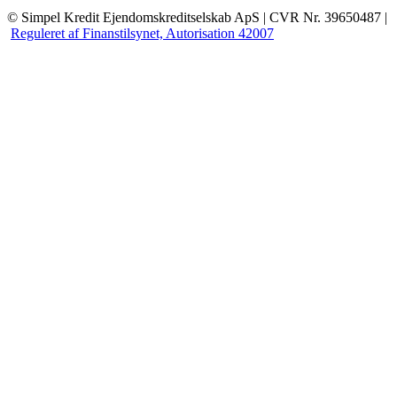
© Simpel Kredit Ejendomskreditselskab ApS | CVR Nr. 39650487 |
Reguleret af Finanstilsynet, Autorisation 42007