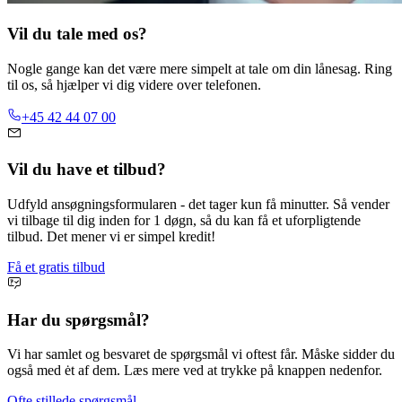
Vil du tale med os?
Nogle gange kan det være mere simpelt at tale om din lånesag. Ring
til os, så hjælper vi dig videre over telefonen.
+45 42 44 07 00
Vil du have et tilbud?
Udfyld ansøgningsformularen - det tager kun få minutter. Så vender
vi tilbage til dig inden for 1 døgn, så du kan få et uforpligtende
tilbud. Det mener vi er simpel kredit!
Få et gratis tilbud
Har du spørgsmål?
Vi har samlet og besvaret de spørgsmål vi oftest får. Måske sidder du
også med ėt af dem. Læs mere ved at trykke på knappen nedenfor.
Ofte stillede spørgsmål