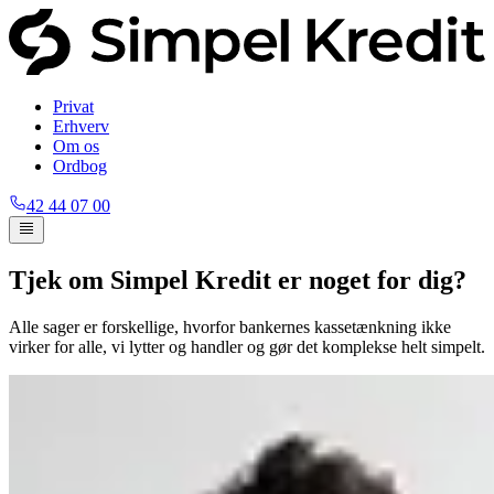
Privat
Erhverv
Om os
Ordbog
42 44 07 00
Tjek om Simpel Kredit er noget for dig?
Alle sager er forskellige, hvorfor bankernes kassetænkning ikke
virker for alle, vi lytter og handler og gør det komplekse helt simpelt.