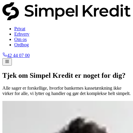
Privat
Erhverv
Om os
Ordbog
42 44 07 00
Tjek om Simpel Kredit er noget for dig?
Alle sager er forskellige, hvorfor bankernes kassetænkning ikke
virker for alle, vi lytter og handler og gør det komplekse helt simpelt.