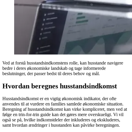
Ved at forstå husstandsindkomstens rolle, kan husstande navigere
bedre i deres økonomiske landskab og tage informerede
beslutninger, der passer bedst til deres behov og mål.
Hvordan beregnes husstandsindkomst
Husstandsindkomst er en vigtig økonomisk indikator, der ofte
anvendes til at vurdere en families samlede økonomiske situation.
Beregning af husstandsindkomst kan virke kompliceret, men ved at
følge en trin-for-trin guide kan det gøres mere overskueligt. Vi vil
også se på, hvilke indkomstdeler der inkluderes og ekskluderes,
samt hvordan ændringer i husstanden kan påvirke beregningen.