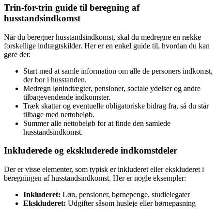
Trin-for-trin guide til beregning af
husstandsindkomst
Når du beregner husstandsindkomst, skal du medregne en række
forskellige indtægtskilder. Her er en enkel guide til, hvordan du kan
gøre det:
Start med at samle information om alle de personers indkomst,
der bor i husstanden.
Medregn lønindtægter, pensioner, sociale ydelser og andre
tilbagevendende indkomster.
Træk skatter og eventuelle obligatoriske bidrag fra, så du står
tilbage med nettobeløb.
Summer alle nettobeløb for at finde den samlede
husstandsindkomst.
Inkluderede og ekskluderede indkomstdeler
Der er visse elementer, som typisk er inkluderet eller ekskluderet i
beregningen af husstandsindkomst. Her er nogle eksempler:
Inkluderet:
Løn, pensioner, børnepenge, studielegater
Ekskluderet:
Udgifter såsom husleje eller børnepasning