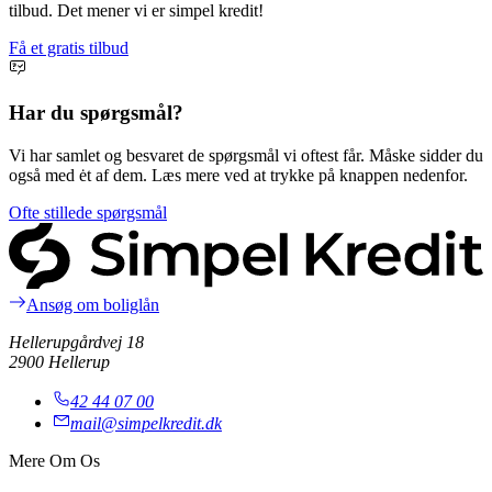
tilbud. Det mener vi er simpel kredit!
Få et gratis tilbud
Har du spørgsmål?
Vi har samlet og besvaret de spørgsmål vi oftest får. Måske sidder du
også med ėt af dem. Læs mere ved at trykke på knappen nedenfor.
Ofte stillede spørgsmål
Ansøg om boliglån
Hellerupgårdvej 18
2900 Hellerup
42 44 07 00
mail@simpelkredit.dk
Mere Om Os