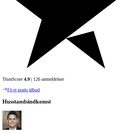
TrustScore
4.9
| 126 anmeldelser
Få et gratis tilbud
Husstandsindkomst