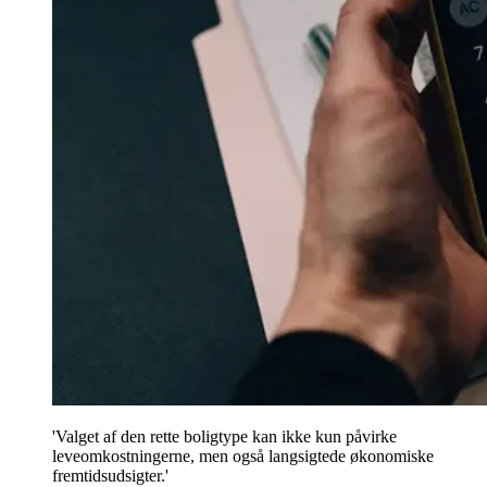
'Valget af den rette boligtype kan ikke kun påvirke
leveomkostningerne, men også langsigtede økonomiske
fremtidsudsigter.'