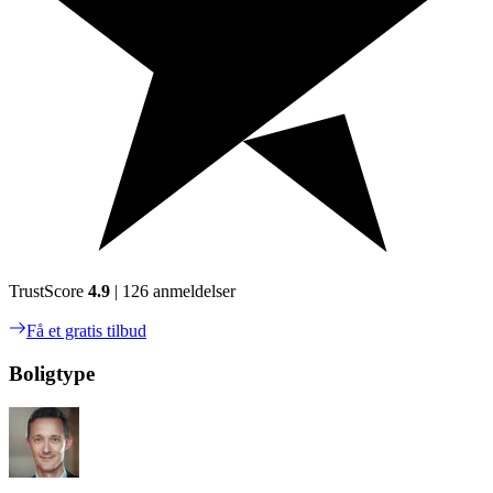
TrustScore
4.9
| 126 anmeldelser
Få et gratis tilbud
Boligtype