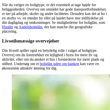
Når du vælger en boligtype, er det essentielt at tage højde for
beliggenheden. Overvej om området har gode transportforbindelser,
er tæt på arbejde, skoler og andre faciliteter. Desuden kan det at bo i
en storby vs. en mindre by eller på landet have stor indflydelse på
din dagligdag og omkostninger. Se mulighederne for boliglån, som
Huslån
og
Andelsboliglån
, der kan matche din geografiske
placering.
Livsstilsmæssige overvejelser
Din livsstil spiller også en betydelig rolle i valget af boligtype.
Overvej om du foretrækker en lejlighed i byen for mere liv og
aktivitet, eller om du ønsker et hus i forstæderne for mere plads og
stilhed. Undersøg om et
boliglån uden om banken
kan være en
økonomisk attraktiv løsning for dig.