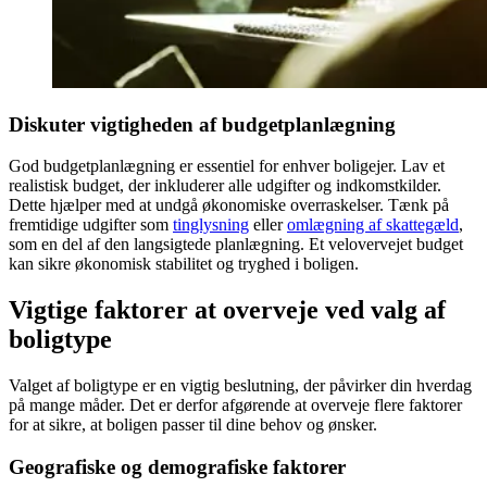
Diskuter vigtigheden af budgetplanlægning
God budgetplanlægning er essentiel for enhver boligejer. Lav et
realistisk budget, der inkluderer alle udgifter og indkomstkilder.
Dette hjælper med at undgå økonomiske overraskelser. Tænk på
fremtidige udgifter som
tinglysning
eller
omlægning af skattegæld
,
som en del af den langsigtede planlægning. Et velovervejet budget
kan sikre økonomisk stabilitet og tryghed i boligen.
Vigtige faktorer at overveje ved valg af
boligtype
Valget af boligtype er en vigtig beslutning, der påvirker din hverdag
på mange måder. Det er derfor afgørende at overveje flere faktorer
for at sikre, at boligen passer til dine behov og ønsker.
Geografiske og demografiske faktorer