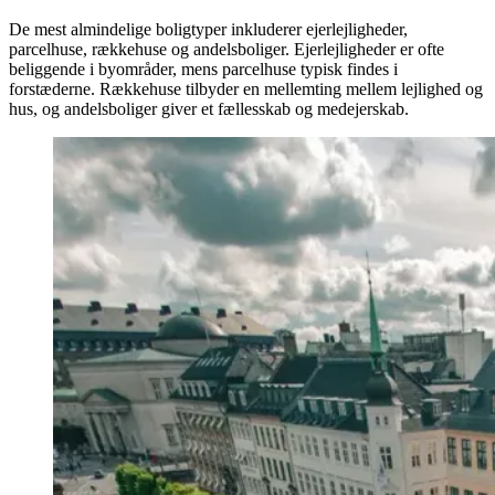
De mest almindelige boligtyper inkluderer ejerlejligheder,
parcelhuse, rækkehuse og andelsboliger. Ejerlejligheder er ofte
beliggende i byområder, mens parcelhuse typisk findes i
forstæderne. Rækkehuse tilbyder en mellemting mellem lejlighed og
hus, og andelsboliger giver et fællesskab og medejerskab.