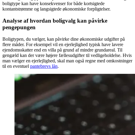
boligtype kan have konsekvenser for både kortsigtede
kontantstrømme og langsigtede økonomiske forpligtelser.
Analyse af hvordan boligvalg kan påvirke
pengepungen
Boligtypen, du vælger, kan påvirke dine økonomiske udgifter på
flere måder. For eksempel vil en ejerlejlighed typisk have lavere
ejendomsskatter end en villa på grund af mindre grundareal. Til
gengæld kan der være højere fællesudgifter til vedligeholdelse. Hvis
man vælger en ejerlejlighed, skal man også regne med omkostninger
til en eventuel
pantebrevs lån
.