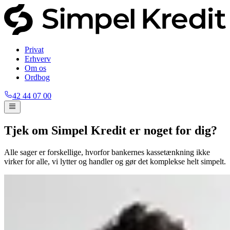
Privat
Erhverv
Om os
Ordbog
42 44 07 00
Tjek om Simpel Kredit er noget for dig?
Alle sager er forskellige, hvorfor bankernes kassetænkning ikke
virker for alle, vi lytter og handler og gør det komplekse helt simpelt.