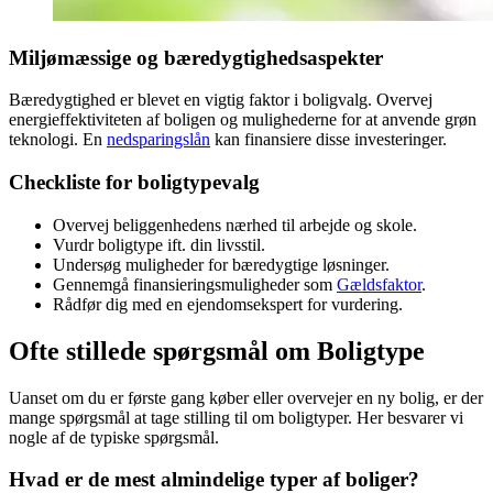
Miljømæssige og bæredygtighedsaspekter
Bæredygtighed er blevet en vigtig faktor i boligvalg. Overvej
energieffektiviteten af boligen og mulighederne for at anvende grøn
teknologi. En
nedsparingslån
kan finansiere disse investeringer.
Checkliste for boligtypevalg
Overvej beliggenhedens nærhed til arbejde og skole.
Vurdr boligtype ift. din livsstil.
Undersøg muligheder for bæredygtige løsninger.
Gennemgå finansieringsmuligheder som
Gældsfaktor
.
Rådfør dig med en ejendomsekspert for vurdering.
Ofte stillede spørgsmål om Boligtype
Uanset om du er første gang køber eller overvejer en ny bolig, er der
mange spørgsmål at tage stilling til om boligtyper. Her besvarer vi
nogle af de typiske spørgsmål.
Hvad er de mest almindelige typer af boliger?