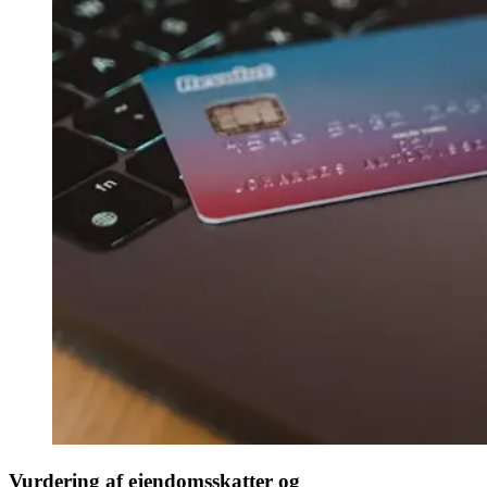
Vurdering af ejendomsskatter og