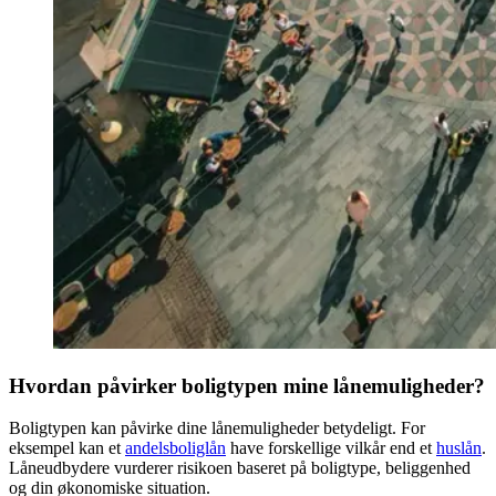
Hvordan påvirker boligtypen mine lånemuligheder?
Boligtypen kan påvirke dine lånemuligheder betydeligt. For
eksempel kan et
andelsboliglån
have forskellige vilkår end et
huslån
.
Låneudbydere vurderer risikoen baseret på boligtype, beliggenhed
og din økonomiske situation.