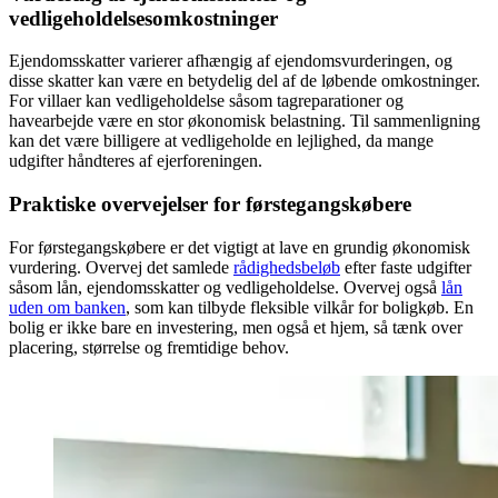
vedligeholdelsesomkostninger
Ejendomsskatter varierer afhængig af ejendomsvurderingen, og
disse skatter kan være en betydelig del af de løbende omkostninger.
For villaer kan vedligeholdelse såsom tagreparationer og
havearbejde være en stor økonomisk belastning. Til sammenligning
kan det være billigere at vedligeholde en lejlighed, da mange
udgifter håndteres af ejerforeningen.
Praktiske overvejelser for førstegangskøbere
For førstegangskøbere er det vigtigt at lave en grundig økonomisk
vurdering. Overvej det samlede
rådighedsbeløb
efter faste udgifter
såsom lån, ejendomsskatter og vedligeholdelse. Overvej også
lån
uden om banken
, som kan tilbyde fleksible vilkår for boligkøb. En
bolig er ikke bare en investering, men også et hjem, så tænk over
placering, størrelse og fremtidige behov.