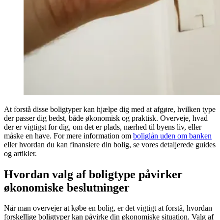
At forstå disse boligtyper kan hjælpe dig med at afgøre, hvilken type
der passer dig bedst, både økonomisk og praktisk. Overveje, hvad
der er vigtigst for dig, om det er plads, nærhed til byens liv, eller
måske en have. For mere information om
boliglån uden om banken
eller hvordan du kan finansiere din bolig, se vores detaljerede guides
og artikler.
Hvordan valg af boligtype påvirker
økonomiske beslutninger
Når man overvejer at købe en bolig, er det vigtigt at forstå, hvordan
forskellige boligtyper kan påvirke din økonomiske situation. Valg af