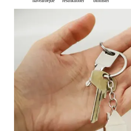
havearbejde
restriktioner
blomster