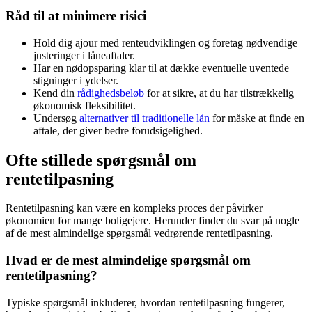
Råd til at minimere risici
Hold dig ajour med renteudviklingen og foretag nødvendige
justeringer i låneaftaler.
Har en nødopsparing klar til at dække eventuelle uventede
stigninger i ydelser.
Kend din
rådighedsbeløb
for at sikre, at du har tilstrækkelig
økonomisk fleksibilitet.
Undersøg
alternativer til traditionelle lån
for måske at finde en
aftale, der giver bedre forudsigelighed.
Ofte stillede spørgsmål om
rentetilpasning
Rentetilpasning kan være en kompleks proces der påvirker
økonomien for mange boligejere. Herunder finder du svar på nogle
af de mest almindelige spørgsmål vedrørende rentetilpasning.
Hvad er de mest almindelige spørgsmål om
rentetilpasning?
Typiske spørgsmål inkluderer, hvordan rentetilpasning fungerer,