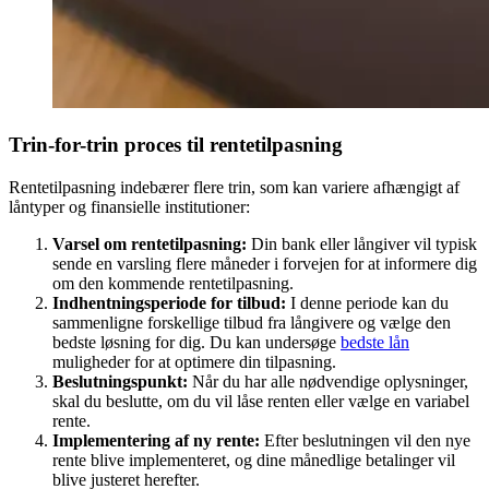
Trin-for-trin proces til rentetilpasning
Rentetilpasning indebærer flere trin, som kan variere afhængigt af
låntyper og finansielle institutioner:
Varsel om rentetilpasning:
Din bank eller långiver vil typisk
sende en varsling flere måneder i forvejen for at informere dig
om den kommende rentetilpasning.
Indhentningsperiode for tilbud:
I denne periode kan du
sammenligne forskellige tilbud fra långivere og vælge den
bedste løsning for dig. Du kan undersøge
bedste lån
muligheder for at optimere din tilpasning.
Beslutningspunkt:
Når du har alle nødvendige oplysninger,
skal du beslutte, om du vil låse renten eller vælge en variabel
rente.
Implementering af ny rente:
Efter beslutningen vil den nye
rente blive implementeret, og dine månedlige betalinger vil
blive justeret herefter.