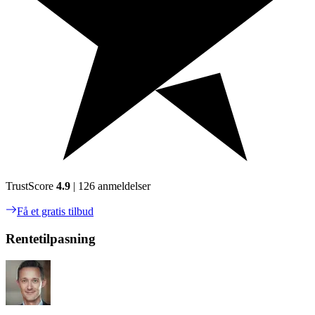
TrustScore
4.9
| 126 anmeldelser
Få et gratis tilbud
Rentetilpasning