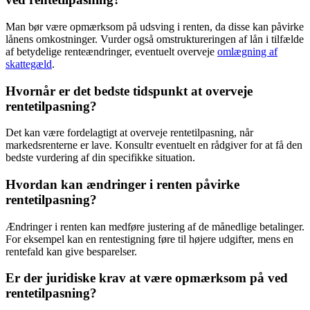
Man bør være opmærksom på udsving i renten, da disse kan påvirke
lånens omkostninger. Vurder også omstruktureringen af lån i tilfælde
af betydelige renteændringer, eventuelt overveje
omlægning af
skattegæld
.
Hvornår er det bedste tidspunkt at overveje
rentetilpasning?
Det kan være fordelagtigt at overveje rentetilpasning, når
markedsrenterne er lave. Konsultr eventuelt en rådgiver for at få den
bedste vurdering af din specifikke situation.
Hvordan kan ændringer i renten påvirke
rentetilpasning?
Ændringer i renten kan medføre justering af de månedlige betalinger.
For eksempel kan en rentestigning føre til højere udgifter, mens en
rentefald kan give besparelser.
Er der juridiske krav at være opmærksom på ved
rentetilpasning?