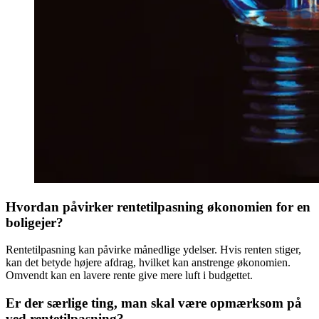
Hvordan påvirker rentetilpasning økonomien for en
boligejer?
Rentetilpasning kan påvirke månedlige ydelser. Hvis renten stiger,
kan det betyde højere afdrag, hvilket kan anstrenge økonomien.
Omvendt kan en lavere rente give mere luft i budgettet.
Er der særlige ting, man skal være opmærksom på
ved rentetilpasning?