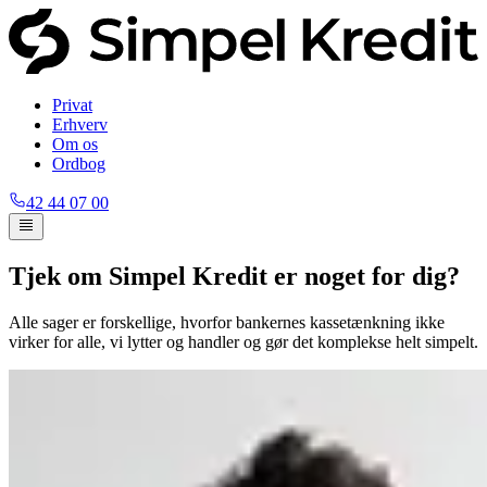
Privat
Erhverv
Om os
Ordbog
42 44 07 00
Tjek om Simpel Kredit er noget for dig?
Alle sager er forskellige, hvorfor bankernes kassetænkning ikke
virker for alle, vi lytter og handler og gør det komplekse helt simpelt.