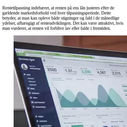
Rentetilpasning indebærer, at renten på ens lån justeres efter de
gældende markedsforhold ved hver tilpasningsperiode. Dette
betyder, at man kan opleve både stigninger og fald i de månedlige
ydelser, afhængigt af renteudviklingen. Det kan være attraktivt, hvis
man vurderer, at renten vil forblive lav eller falde i fremtiden.