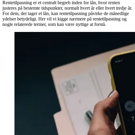
Rentetilpasning er et centralt begreb inden for lån, hvor renten
justeres på bestemte tidspunkter, normalt hvert år eller hvert tredje år.
For dem, der tager et lån, kan rentetilpasning påvirke de månedlige
ydelser betydeligt. Her vil vi kigge nærmere på rentetilpasning og
nogle relaterede termer, som kan være nyttige at forstå.