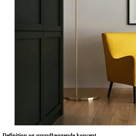
Definition og grundlæggende koncept