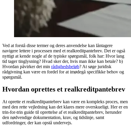
Ved at forstå disse termer og deres anvendelse kan låntagere
navigere lettere i processen med et realkreditpantebrev. Det er også
nyttigt at kende nogle af de typiske spørgsmål, folk har: Hvor lang
tid tager tinglysning? Hvad sker der, hvis man ikke kan betale? b)
Hvordan påvirker det min
rådighedsbeløb
? At søge juridisk
rådgivning kan være en fordel for at imødegå specifikke behov og
spørgsmål.
Hvordan oprettes et realkreditpantebrev
At oprette et realkreditpantebrev kan være en kompleks proces, men
med den rette vejledning kan det klares mere overskueligt. Her er en
trin-for-trin guide til oprettelse af et realkreditpantebrev, herunder
den nødvendige dokumentation, krav, og tidslinje, samt
udfordringer, der kan opstå undervejs.