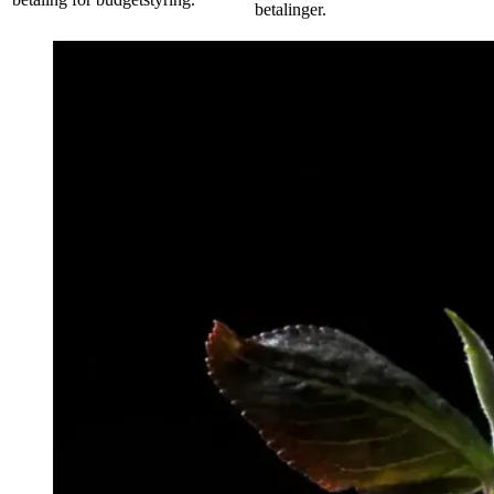
betalinger.