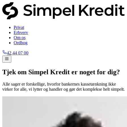
Privat
Erhverv
Om os
Ordbog
42 44 07 00
Tjek om Simpel Kredit er noget for dig?
Alle sager er forskellige, hvorfor bankernes kassetænkning ikke
virker for alle, vi lytter og handler og gør det komplekse helt simpelt.