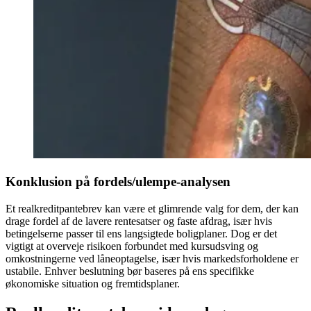
Konklusion på fordels/ulempe-analysen
Et realkreditpantebrev kan være et glimrende valg for dem, der kan
drage fordel af de lavere rentesatser og faste afdrag, især hvis
betingelserne passer til ens langsigtede boligplaner. Dog er det
vigtigt at overveje risikoen forbundet med kursudsving og
omkostningerne ved låneoptagelse, især hvis markedsforholdene er
ustabile. Enhver beslutning bør baseres på ens specifikke
økonomiske situation og fremtidsplaner.