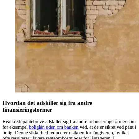
Hvordan det adskiller sig fra andre
finansieringsformer
Realkreditpantebreve adskiller sig fra andre finansieringsformer som
for eksempel
boliglån uden om banken
ved, at de er sikret ved pant i
bolig. Denne sikkerhed reducerer risikoen for långiveren, hvilket
ofte resulterer i lavere renteomkostninger for låntageren. I