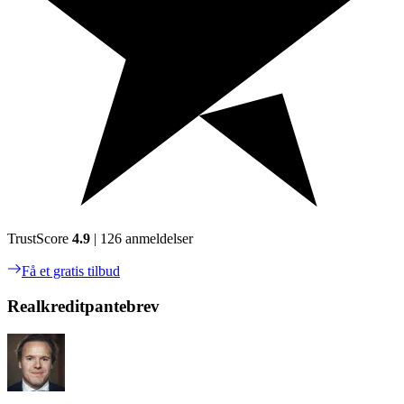
TrustScore
4.9
| 126 anmeldelser
Få et gratis tilbud
Realkreditpantebrev