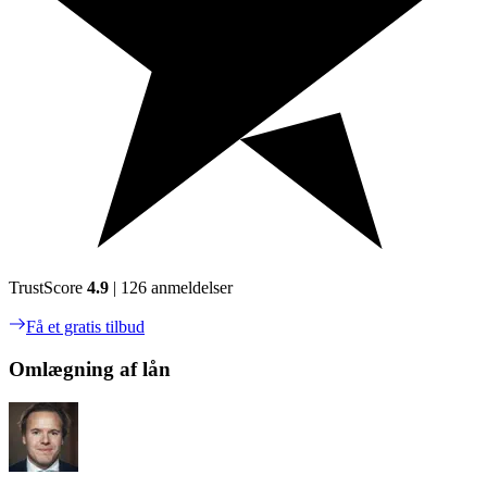
TrustScore
4.9
| 126 anmeldelser
Få et gratis tilbud
Omlægning af lån