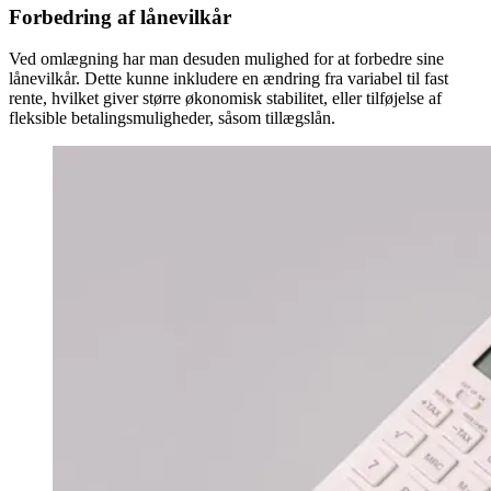
Forbedring af lånevilkår
Ved omlægning har man desuden mulighed for at forbedre sine
lånevilkår. Dette kunne inkludere en ændring fra variabel til fast
rente, hvilket giver større økonomisk stabilitet, eller tilføjelse af
fleksible betalingsmuligheder, såsom tillægslån.