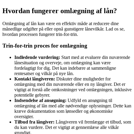
Hvordan fungerer omlægning af lån?
Omlægning af lån kan være en effektiv måde at reducere dine
månedlige udgifter på eller opnå gunstigere lånevilkår. Lad os se,
hvordan processen fungerer trin-for-trin.
Trin-for-trin proces for omlægning
Indledende vurdering:
Start med at evaluere din nuværende
lånesituation og overveje, om omlægning kan være
fordelagtigt for dig. Det kan indebære at sammenligne
rentesatser og vilkår på nye lån.
Kontakt långiveren:
Diskuter dine muligheder for
omlægning med din nuværende eller en ny långiver. Det er
vigtigt at forstå alle omkostninger ved omlægningen, inklusive
potentielle gebyrer.
Indsendelse af ansøgning:
Udfyld en ansøgning til
omlægning af lån med alle nødvendige oplysninger. Dette kan
kræve dokumentation som lønsedler og økonomiske
oversigter.
Tilbud fra långiver:
Långiveren vil fremlægge et tilbud, som
du kan vurdere. Det er vigtigt at gennemlæse alle vilkår
grundigt.