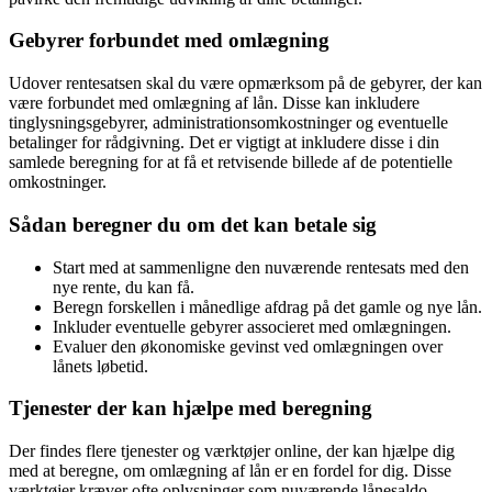
Gebyrer forbundet med omlægning
Udover rentesatsen skal du være opmærksom på de gebyrer, der kan
være forbundet med omlægning af lån. Disse kan inkludere
tinglysningsgebyrer, administrationsomkostninger og eventuelle
betalinger for rådgivning. Det er vigtigt at inkludere disse i din
samlede beregning for at få et retvisende billede af de potentielle
omkostninger.
Sådan beregner du om det kan betale sig
Start med at sammenligne den nuværende rentesats med den
nye rente, du kan få.
Beregn forskellen i månedlige afdrag på det gamle og nye lån.
Inkluder eventuelle gebyrer associeret med omlægningen.
Evaluer den økonomiske gevinst ved omlægningen over
lånets løbetid.
Tjenester der kan hjælpe med beregning
Der findes flere tjenester og værktøjer online, der kan hjælpe dig
med at beregne, om omlægning af lån er en fordel for dig. Disse
værktøjer kræver ofte oplysninger som nuværende lånesaldo,