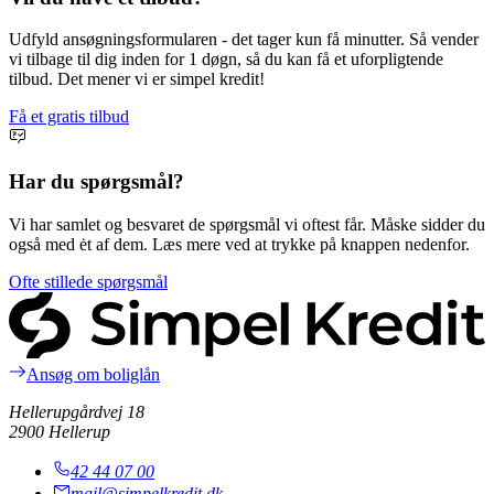
Udfyld ansøgningsformularen - det tager kun få minutter. Så vender
vi tilbage til dig inden for 1 døgn, så du kan få et uforpligtende
tilbud. Det mener vi er simpel kredit!
Få et gratis tilbud
Har du spørgsmål?
Vi har samlet og besvaret de spørgsmål vi oftest får. Måske sidder du
også med ėt af dem. Læs mere ved at trykke på knappen nedenfor.
Ofte stillede spørgsmål
Ansøg om boliglån
Hellerupgårdvej 18
2900 Hellerup
42 44 07 00
mail@simpelkredit.dk