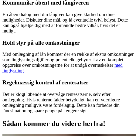
Kommunikr åbent med långiveren
En åben dialog med din långiver kan give klarhed om dine
muligheder. Diskuter dine mål, og få eventuelle tvivl belyst. Dette
kan også hjælpe dig med at forhandle bedre vilkår, hvis det er
muligt.
Hold styr på alle omkostninger
Med omlægning af lån kommer der en række af ekstra omkostninger
som tinglysningsafgifter og potentielle gebyrer. Lav en komplet
opgørelse over omkostningerne for at undgå overraskelser
med
tinglysning
.
Regelmæssig kontrol af rentesatser
Det er klogt løbende at overvåge rentesatserne, selv efter
omlægning. Hvis renterne falder betydeligt, kan en yderligere
omlægning muligvis være fordelagtig. Dette kan forbedre din
lånesituation og spare penge på længere sigt.
Sådan kommer du videre herfra!