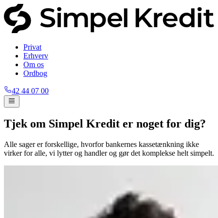
Privat
Erhverv
Om os
Ordbog
42 44 07 00
Tjek om Simpel Kredit er noget for dig?
Alle sager er forskellige, hvorfor bankernes kassetænkning ikke
virker for alle, vi lytter og handler og gør det komplekse helt simpelt.