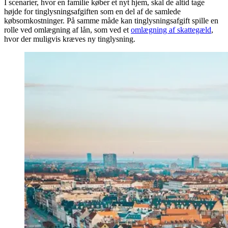
I scenarier, hvor en familie køber et nyt hjem, skal de altid tage
højde for tinglysningsafgiften som en del af de samlede
købsomkostninger. På samme måde kan tinglysningsafgift spille en
rolle ved omlægning af lån, som ved et
omlægning af skattegæld
,
hvor der muligvis kræves ny tinglysning.