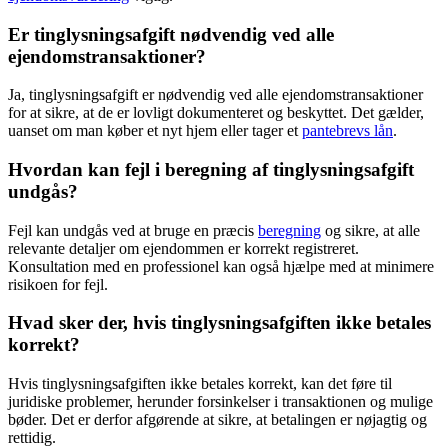
Er tinglysningsafgift nødvendig ved alle
ejendomstransaktioner?
Ja, tinglysningsafgift er nødvendig ved alle ejendomstransaktioner
for at sikre, at de er lovligt dokumenteret og beskyttet. Det gælder,
uanset om man køber et nyt hjem eller tager et
pantebrevs lån
.
Hvordan kan fejl i beregning af tinglysningsafgift
undgås?
Fejl kan undgås ved at bruge en præcis
beregning
og sikre, at alle
relevante detaljer om ejendommen er korrekt registreret.
Konsultation med en professionel kan også hjælpe med at minimere
risikoen for fejl.
Hvad sker der, hvis tinglysningsafgiften ikke betales
korrekt?
Hvis tinglysningsafgiften ikke betales korrekt, kan det føre til
juridiske problemer, herunder forsinkelser i transaktionen og mulige
bøder. Det er derfor afgørende at sikre, at betalingen er nøjagtig og
rettidig.