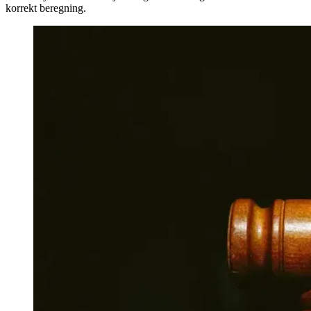
korrekt beregning.