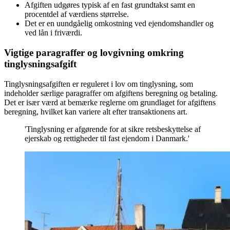
Afgiften udgøres typisk af en fast grundtakst samt en
procentdel af værdiens størrelse.
Det er en uundgåelig omkostning ved ejendomshandler og
ved lån i friværdi.
Vigtige paragraffer og lovgivning omkring
tinglysningsafgift
Tinglysningsafgiften er reguleret i lov om tinglysning, som
indeholder særlige paragraffer om afgiftens beregning og betaling.
Det er især værd at bemærke reglerne om grundlaget for afgiftens
beregning, hvilket kan variere alt efter transaktionens art.
'Tinglysning er afgørende for at sikre retsbeskyttelse af
ejerskab og rettigheder til fast ejendom i Danmark.'