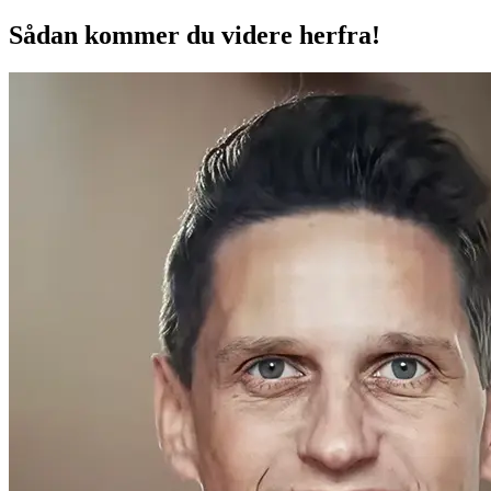
Sådan kommer du videre herfra!