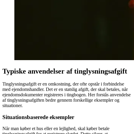
Typiske anvendelser af tinglysningsafgift
Tinglysningsafgift er en omkostning, der ofte opstår i forbindelse
med ejendomshandler. Det er en statslig afgift, der skal betales, når
ejendomsdokumenter registreres i tingbogen. Her forstås anvendelse
af tinglysningsafgiften bedre gennem forskellige eksempler og
situationer.
Situationsbaserede eksempler
Når man køber et hus eller en lejlighed, skal køber betale
tinglysningsafgift for at registrere skødet. Dette sikrer, at