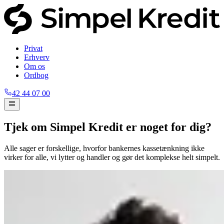
Privat
Erhverv
Om os
Ordbog
42 44 07 00
Tjek om Simpel Kredit er noget for dig?
Alle sager er forskellige, hvorfor bankernes kassetænkning ikke
virker for alle, vi lytter og handler og gør det komplekse helt simpelt.