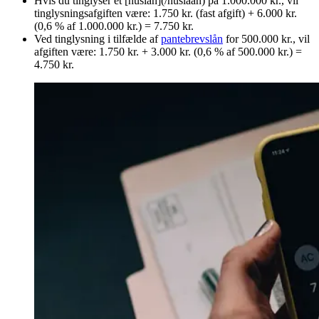
Hvis du tinglyser et [huslån](/huslaan) på 1.000.000 kr., vil
tinglysningsafgiften være: 1.750 kr. (fast afgift) + 6.000 kr.
(0,6 % af 1.000.000 kr.) = 7.750 kr.
Ved tinglysning i tilfælde af
pantebrevslån
for 500.000 kr., vil
afgiften være: 1.750 kr. + 3.000 kr. (0,6 % af 500.000 kr.) =
4.750 kr.