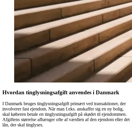
Hvordan tinglysningsafgift anvendes i Danmark
I Danmark bruges tinglysningsafgift primært ved transaktioner, der
involverer fast ejendom. Når man f.eks. anskaffer sig en ny bolig,
skal køberen betale en tinglysningsafgift på skødet til ejendommen.
Afgiftens størrelse afhænger ofte af værdien af den ejendom eller det
lån, der skal tinglyses.