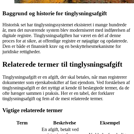
Baggrund og historie for tinglysningsafgift
Historisk set har tinglysningssystemet eksisteret i mange hundrede
år, men det nuværende system blev moderniseret med indførelsen af
digitale registre. Tinglysningsafgiften har været en del af denne
proces for at sikre, at offentlige registre er nøjagtige og opdaterede.
Den er både et finansielt krav og en beskyttelsesmekanisme for
juridiske rettigheder.
Relaterede termer til tinglysningsafgift
Tinglysningsafgift er en afgift, der skal betales, når man registrerer
dokumenter som ejerskabsskifter af fast ejendom. Ved forståelsen af
tinglysningsafgift er det nyttigt at kende til beslægtede termer, da de
ofte hænger sammen i praksis. Her er en tabel, der forklarer
tinglysningsafgift og fem af de mest relaterede termer.
Vigtige relaterede termer
Term
Beskrivelse
Eksempel
En afgift, betalt ved