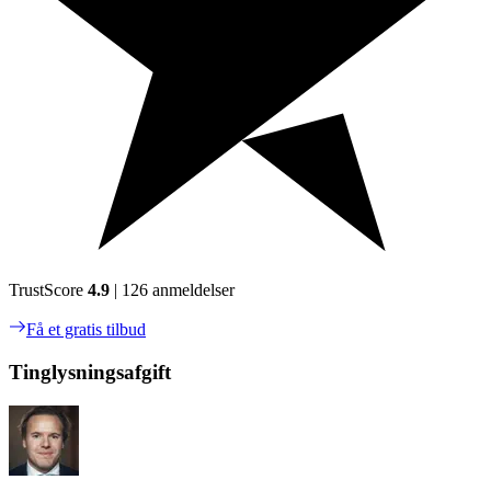
TrustScore
4.9
| 126 anmeldelser
Få et gratis tilbud
Tinglysningsafgift