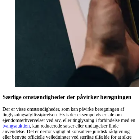
Særlige omstændigheder der påvirker beregningen
Der er visse omstændigheder, som kan påvirke beregningen af
tinglysningsafgiftsstørrelsen. Hvis der eksempelvis er tale om
ejendomserhvervelser ved arv, eller tinglysning i forbindelse med en
tvangsauktion
, kan reducerede satser eller undtagelser finde
anvendelse. Det er derfor vigtigt at konsultere juridisk rådgivning
eller benytte officielle vejledninger ved særlige tilfælde for at sikre