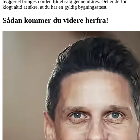
byggeriet bringes i orden før et salg gennemføres. Det er derfor
klogt altid at sikre, at du har en gyldig bygningsattest.
Sådan kommer du videre herfra!