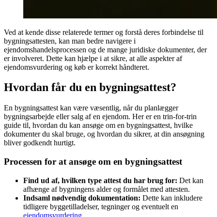
Ved at kende disse relaterede termer og forstå deres forbindelse til
bygningsattesten, kan man bedre navigere i
ejendomshandelsprocessen og de mange juridiske dokumenter, der
er involveret. Dette kan hjælpe i at sikre, at alle aspekter af
ejendomsvurdering og køb er korrekt håndteret.
Hvordan får du en bygningsattest?
En bygningsattest kan være væsentlig, når du planlægger
bygningsarbejde eller salg af en ejendom. Her er en trin-for-trin
guide til, hvordan du kan ansøge om en bygningsattest, hvilke
dokumenter du skal bruge, og hvordan du sikrer, at din ansøgning
bliver godkendt hurtigt.
Processen for at ansøge om en bygningsattest
Find ud af, hvilken type attest du har brug for:
Det kan
afhænge af bygningens alder og formålet med attesten.
Indsaml nødvendig dokumentation:
Dette kan inkludere
tidligere byggetilladelser, tegninger og eventuelt en
ejendomsvurdering
.