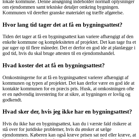
lokale kommune. Denne ansøgning indeholder normalt oplysninger
om ejendommen samt tekniske detaljer omkring bygningen.
Kommunen vil derefter granske materialet og træffe afgørelse.
Hvor lang tid tager det at få en bygningsattest?
Tiden det tager at få en bygningsattest kan variere afhængigt af den
enkelte kommune og kompleksiteten af projektet. Det kan tage fra et
par uger op til flere måneder. Det er derfor en god ide at planlægge i
god tid, hvis du skal bruge attesten til en ejendomshandel.
Hvad koster det at få en bygningsattest?
Omkostningerne for at få en bygningsattest varierer afhængigt af
kommunen og typen af projektet. Det kan derfor være en god ide at
kontakte kommunen for en præcis pris. Husk, at omkostningen ofte
er en nødvendig investering for at sikre, at bygningen er lovlig og
godkendt.
Hvad sker der, hvis jeg ikke har en bygningsattest?
Hvis du ikke har en bygningsattest, kan du i værste fald risikere at
stå over for juridiske problemer, hvis du ønsker at sælge
ejendommen. Køberen kan også kræve prisen sat ned eller kræve, at