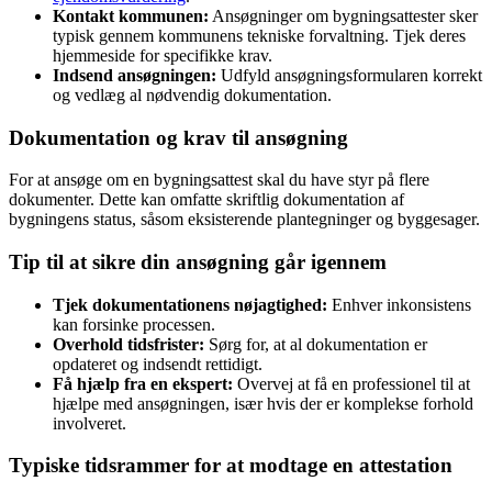
Kontakt kommunen:
Ansøgninger om bygningsattester sker
typisk gennem kommunens tekniske forvaltning. Tjek deres
hjemmeside for specifikke krav.
Indsend ansøgningen:
Udfyld ansøgningsformularen korrekt
og vedlæg al nødvendig dokumentation.
Dokumentation og krav til ansøgning
For at ansøge om en bygningsattest skal du have styr på flere
dokumenter. Dette kan omfatte skriftlig dokumentation af
bygningens status, såsom eksisterende plantegninger og byggesager.
Tip til at sikre din ansøgning går igennem
Tjek dokumentationens nøjagtighed:
Enhver inkonsistens
kan forsinke processen.
Overhold tidsfrister:
Sørg for, at al dokumentation er
opdateret og indsendt rettidigt.
Få hjælp fra en ekspert:
Overvej at få en professionel til at
hjælpe med ansøgningen, især hvis der er komplekse forhold
involveret.
Typiske tidsrammer for at modtage en attestation