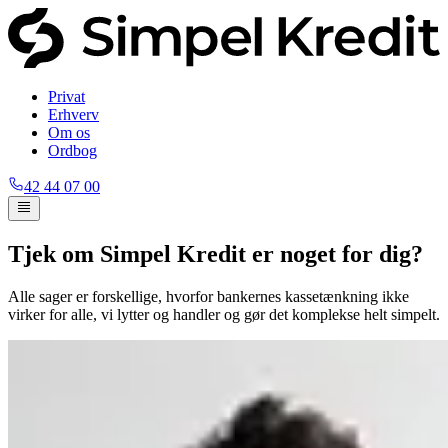
Privat
Erhverv
Om os
Ordbog
42 44 07 00
Tjek om Simpel Kredit er noget for dig?
Alle sager er forskellige, hvorfor bankernes kassetænkning ikke
virker for alle, vi lytter og handler og gør det komplekse helt simpelt.