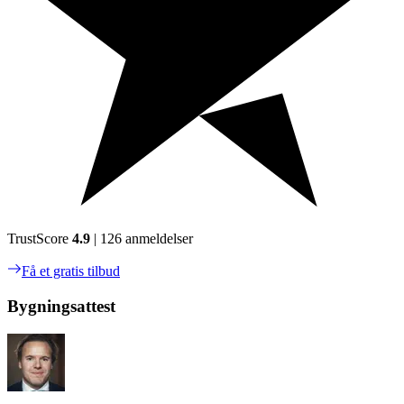
TrustScore
4.9
| 126 anmeldelser
Få et gratis tilbud
Bygningsattest