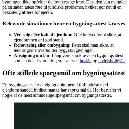
bygningen ikke opfylder de lovmæssige krav. Desuden kan manglen
på en sådan attest føre til juridiske problemer, hvilket gør det til en
bekostelig affære for ejeren.
Relevante situationer hvor en bygningsattest kræves
Ved salg eller køb af ejendom:
Ofte krævet for at sikre, at
ejendommen er i god stand.
Renovering eller ombygning:
Først skal man sikre, at
ændringerne overholder byggelovgivningen.
Ansøgning om lån:
Långivere kan kræve en bygningsattest
som en del af vurderingen, især ved
huslån
og
andelsboliglån
.
Ofte stillede spørgsmål om bygningsattest
En bygningsattest er et vigtigt dokument i forbindelse med
ejendomshandel, hvilket mange har spørgsmål til. Her besvarer vi
nogle af de mest almindelige spørgsmål om bygningsattester.