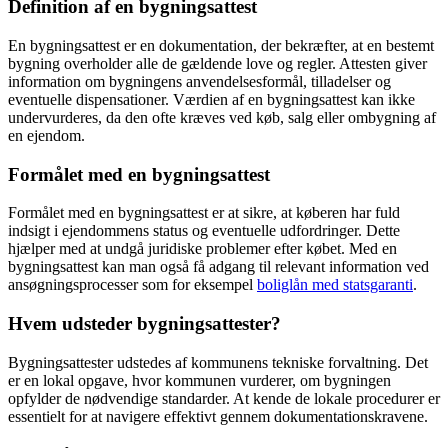
Definition af en bygningsattest
En bygningsattest er en dokumentation, der bekræfter, at en bestemt
bygning overholder alle de gældende love og regler. Attesten giver
information om bygningens anvendelsesformål, tilladelser og
eventuelle dispensationer. Værdien af en bygningsattest kan ikke
undervurderes, da den ofte kræves ved køb, salg eller ombygning af
en ejendom.
Formålet med en bygningsattest
Formålet med en bygningsattest er at sikre, at køberen har fuld
indsigt i ejendommens status og eventuelle udfordringer. Dette
hjælper med at undgå juridiske problemer efter købet. Med en
bygningsattest kan man også få adgang til relevant information ved
ansøgningsprocesser som for eksempel
boliglån med statsgaranti
.
Hvem udsteder bygningsattester?
Bygningsattester udstedes af kommunens tekniske forvaltning. Det
er en lokal opgave, hvor kommunen vurderer, om bygningen
opfylder de nødvendige standarder. At kende de lokale procedurer er
essentielt for at navigere effektivt gennem dokumentationskravene.